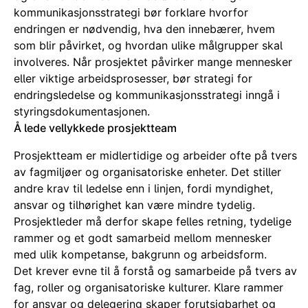
kommunikasjonsstrategi bør forklare hvorfor
endringen er nødvendig, hva den innebærer, hvem
som blir påvirket, og hvordan ulike målgrupper skal
involveres. Når prosjektet påvirker mange mennesker
eller viktige arbeidsprosesser, bør strategi for
endringsledelse og kommunikasjonsstrategi inngå i
styringsdokumentasjonen.
Å lede vellykkede prosjektteam
Prosjektteam er midlertidige og arbeider ofte på tvers
av fagmiljøer og organisatoriske enheter. Det stiller
andre krav til ledelse enn i linjen, fordi myndighet,
ansvar og tilhørighet kan være mindre tydelig.
Prosjektleder må derfor skape felles retning, tydelige
rammer og et godt samarbeid mellom mennesker
med ulik kompetanse, bakgrunn og arbeidsform.
Det krever evne til å forstå og samarbeide på tvers av
fag, roller og organisatoriske kulturer. Klare rammer
for ansvar og delegering skaper forutsigbarhet og