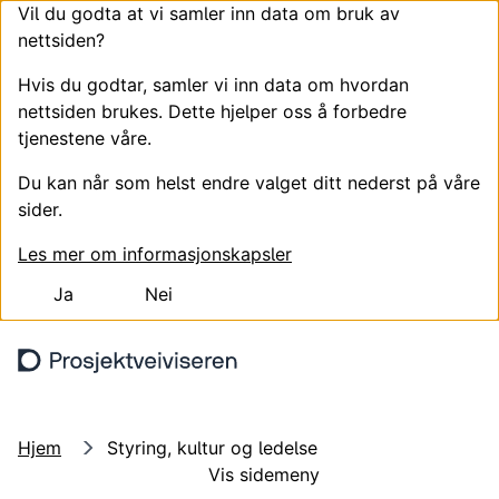
Vil du godta at vi samler inn data om bruk av
nettsiden?
Hvis du godtar, samler vi inn data om hvordan
nettsiden brukes. Dette hjelper oss å forbedre
tjenestene våre.
Du kan når som helst endre valget ditt nederst på våre
sider.
Les mer om informasjonskapsler
Ja
Nei
Hopp til hovedinnhold
Søk
Meny
Hjem
Styring, kultur og ledelse
Vis sidemeny