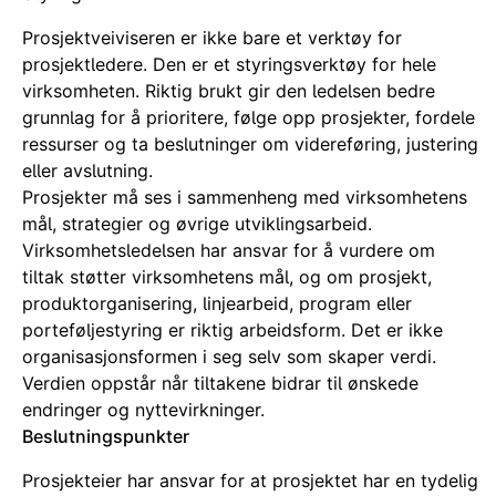
Prosjektveiviseren er ikke bare et verktøy for
prosjektledere. Den er et styringsverktøy for hele
virksomheten. Riktig brukt gir den ledelsen bedre
grunnlag for å prioritere, følge opp prosjekter, fordele
ressurser og ta beslutninger om videreføring, justering
eller avslutning.
Prosjekter må ses i sammenheng med virksomhetens
mål, strategier og øvrige utviklingsarbeid.
Virksomhetsledelsen har ansvar for å vurdere om
tiltak støtter virksomhetens mål, og om prosjekt,
produktorganisering, linjearbeid, program eller
porteføljestyring er riktig arbeidsform. Det er ikke
organisasjonsformen i seg selv som skaper verdi.
Verdien oppstår når tiltakene bidrar til ønskede
endringer og nyttevirkninger.
Beslutningspunkter
Prosjekteier har ansvar for at prosjektet har en tydelig