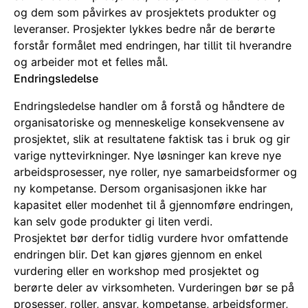
og dem som påvirkes av prosjektets produkter og
leveranser. Prosjekter lykkes bedre når de berørte
forstår formålet med endringen, har tillit til hverandre
og arbeider mot et felles mål.
Endringsledelse
Endringsledelse handler om å forstå og håndtere de
organisatoriske og menneskelige konsekvensene av
prosjektet, slik at resultatene faktisk tas i bruk og gir
varige nyttevirkninger. Nye løsninger kan kreve nye
arbeidsprosesser, nye roller, nye samarbeidsformer og
ny kompetanse. Dersom organisasjonen ikke har
kapasitet eller modenhet til å gjennomføre endringen,
kan selv gode produkter gi liten verdi.
Prosjektet bør derfor tidlig vurdere hvor omfattende
endringen blir. Det kan gjøres gjennom en enkel
vurdering eller en workshop med prosjektet og
berørte deler av virksomheten. Vurderingen bør se på
prosesser, roller, ansvar, kompetanse, arbeidsformer,