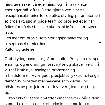
håndtere saker på egenhånd, og når avvik eller
endringer må løftes. Dette gjøres ved å sette
akseptansekriterier for de ulike styringsparameterne i
et prosjekt, slik at både team og prosjektleder har
felles forståelse for når saker skal løftes til et høyere
nivå.
Les mer om prosjektets styringsparametere og
akseptansekriterier her
Kultur og ledelse
God styring handler også om kultur. Prosjekter skaper
endring, og endring
gir først nytte og skaper verdi når
vi tar i bruk nye løsninger, prosesser og
arbeidsformer. Hvor godt prosjektet lykkes, avhenger
derfor av hvordan menneskene som deltar i og
påvirkes av prosjektet, blir involvert, ledet og fulgt
opp.
I Prosjektveiviseren omfatter «mennesker» både dem
som arbeider i prosjektet, relasjonene mellom dem,