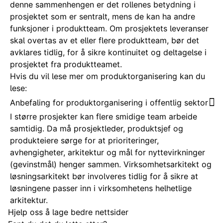
denne sammenhengen er det rollenes betydning i
prosjektet som er sentralt, mens de kan ha andre
funksjoner i produktteam. Om
prosjektets leveranser
skal overtas av et eller flere produktteam, bør det
avklares tidlig, for å sikre kontinuitet og deltagelse i
prosjektet fra produktteamet.
Hvis du vil lese mer om produktorganisering kan du
lese:
Anbefaling for produktorganisering i offentlig sektor
I større prosjekter kan flere smidige team arbeide
samtidig. Da må prosjektleder, produktsjef og
produkteiere sørge for at prioriteringer,
avhengigheter, arkitektur og mål for nyttevirkninger
(gevinstmål) henger sammen. Virksomhetsarkitekt og
løsningsarkitekt bør involveres tidlig for å sikre at
løsningene passer inn i virksomhetens helhetlige
arkitektur.
Hjelp oss å lage bedre nettsider