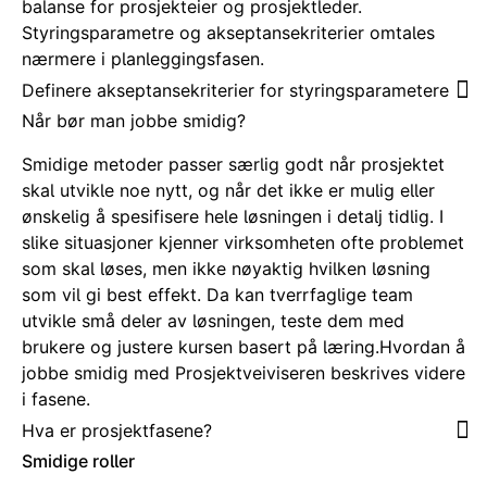
balanse for prosjekteier og prosjektleder.
Styringsparametre og akseptansekriterier omtales
nærmere i planleggingsfasen.
Definere akseptansekriterier for styringsparametere
Når bør man jobbe smidig?
Smidige metoder passer særlig godt når prosjektet
skal utvikle noe nytt, og når det ikke er mulig eller
ønskelig å spesifisere hele løsningen i detalj tidlig. I
slike situasjoner kjenner virksomheten ofte problemet
som skal løses, men ikke nøyaktig hvilken løsning
som vil gi best effekt. Da kan tverrfaglige team
utvikle små deler av løsningen, teste dem med
brukere og justere kursen basert på læring.Hvordan å
jobbe smidig med Prosjektveiviseren beskrives videre
i fasene.
Hva er prosjektfasene?
Smidige roller