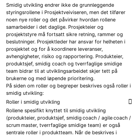
Smidig utvikling endrer ikke de grunnleggende
styringsrollene i Prosjektveiviseren, men det tilfører
noen nye roller og det påvirker hvordan rollene
samarbeider i det daglige. Prosjekteier og
prosjektstyre må fortsatt sikre retning, rammer og
beslutninger. Prosjektleder har ansvar for helheten i
prosjektet og for å koordinere leveranser,
avhengigheter, risiko og rapportering. Produkteier,
produktsjef, smidig coach og tverrfaglige smidige
team bidrar til at utviklingsarbeidet skjer tett på
brukerne og med løpende prioritering.
På siden om roller og begreper beskrives også roller i
smidig utvikling:
Roller i smidig utvikling
Rollene spesifikt knyttet til smidig utvikling
(produkteier, produktsjef, s
midig coach / agile coach /
scrum master, tverrfaglige smidige team)
er også
sentrale roller i produktteam. Når de beskrives i