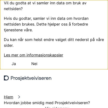
Vil du godta at vi samler inn data om bruk av
nettsiden?
Hvis du godtar, samler vi inn data om hvordan
nettsiden brukes. Dette hjelper oss å forbedre
tjenestene våre.
Du kan når som helst endre valget ditt nederst på våre
sider.
Les mer om informasjonskapsler
Ja
Nei
Hopp til hovedinnhold
Søk
Meny
Hjem
Hvordan jobbe smidig med Prosjektveiviseren?