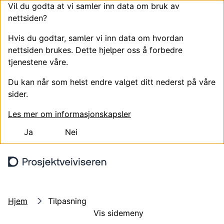
Vil du godta at vi samler inn data om bruk av
nettsiden?
Hvis du godtar, samler vi inn data om hvordan
nettsiden brukes. Dette hjelper oss å forbedre
tjenestene våre.
Du kan når som helst endre valget ditt nederst på våre
sider.
Les mer om informasjonskapsler
Ja
Nei
Hopp til hovedinnhold
Søk
Meny
Hjem
Tilpasning
Vis sidemeny