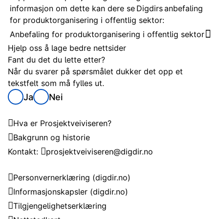
informasjon om dette kan dere se Digdirs anbefaling
for produktorganisering i offentlig sektor:
Anbefaling for produktorganisering i offentlig sektor
Hjelp oss å lage bedre nettsider
Fant du det du lette etter?
Når du svarer på spørsmålet dukker det opp et
tekstfelt som må fylles ut.
Ja
Nei
Om Prosjektveiviseren
Hva er Prosjektveiviseren?
Bakgrunn og historie
Kontakt:
prosjektveiviseren@digdir.no
Om nettstedet
Personvernerklæring
(digdir.no)
Informasjonskapsler
(digdir.no)
Tilgjengelighetserklæring