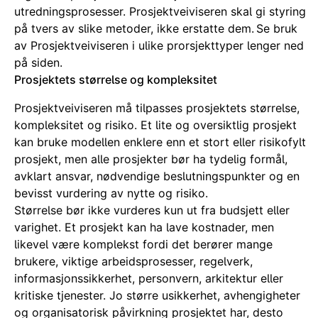
utredningsprosesser. Prosjektveiviseren skal gi styring
på tvers av slike metoder, ikke erstatte dem.
Se bruk
av Prosjektveiviseren i ulike prorsjekttyper lenger ned
på siden.
Prosjektets størrelse og kompleksitet
Prosjektveiviseren må tilpasses prosjektets størrelse,
kompleksitet og risiko. Et lite og oversiktlig prosjekt
kan bruke modellen enklere enn et stort eller risikofylt
prosjekt, men alle prosjekter bør ha tydelig formål,
avklart ansvar, nødvendige beslutningspunkter og en
bevisst vurdering av nytte og risiko.
Størrelse bør ikke vurderes kun ut fra budsjett eller
varighet. Et prosjekt kan ha lave kostnader, men
likevel være komplekst fordi det berører mange
brukere, viktige arbeidsprosesser, regelverk,
informasjonssikkerhet, personvern, arkitektur eller
kritiske tjenester. Jo større usikkerhet, avhengigheter
og organisatorisk påvirkning prosjektet har, desto