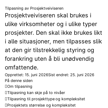
Tilpasning av Prosjektveiviseren
Prosjektveiviseren skal brukes i
ulike virksomheter og i ulike typer
prosjekter. Den skal ikke brukes likt
i alle situasjoner, men tilpasses slik
at den gir tilstrekkelig styring og
forankring uten å bli unødvendig
omfattende.
Opprettet: 15. juni 2026
Sist endret: 25. juni 2026
På denne siden
Om tilpasning
Tilpasning kan skje på to nivåer
Tilpasning til prosjekttype og kompleksitet
Prosjektets størrelse og kompleksitet