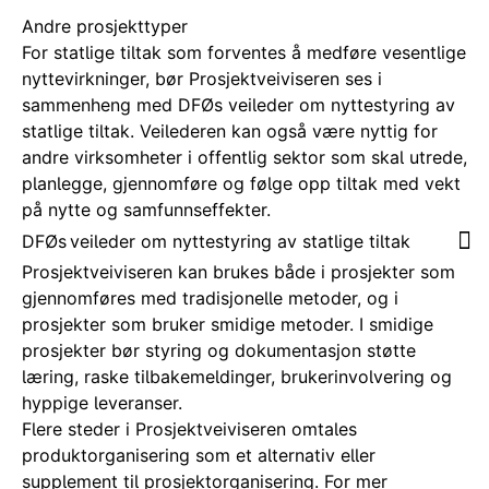
Andre prosjekttyper
For statlige tiltak som forventes å medføre vesentlige
nyttevirkninger, bør Prosjektveiviseren ses i
sammenheng med DFØs veileder om nyttestyring av
statlige tiltak. Veilederen kan også være nyttig for
andre virksomheter i offentlig sektor som skal utrede,
planlegge, gjennomføre og følge opp tiltak med vekt
på nytte og samfunnseffekter.
DFØs veileder om nyttestyring av statlige tiltak
Prosjektveiviseren kan brukes både i prosjekter som
gjennomføres med tradisjonelle metoder, og i
prosjekter som bruker smidige metoder. I smidige
prosjekter bør styring og dokumentasjon støtte
læring, raske tilbakemeldinger, brukerinvolvering og
hyppige leveranser.
Flere steder i Prosjektveiviseren omtales
produktorganisering som et alternativ eller
supplement til prosjektorganisering. For mer