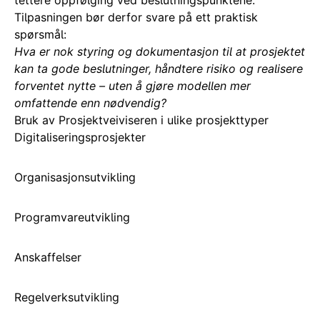
tettere oppfølging ved beslutningspunktene.
Tilpasningen bør derfor svare på ett praktisk
spørsmål:
Hva er nok styring og dokumentasjon til at prosjektet
kan ta gode beslutninger, håndtere risiko og realisere
forventet nytte – uten å gjøre modellen mer
omfattende enn nødvendig?
Bruk av Prosjektveiviseren i ulike prosjekttyper
Digitaliseringsprosjekter
Organisasjonsutvikling
Programvareutvikling
Anskaffelser
Regelverksutvikling