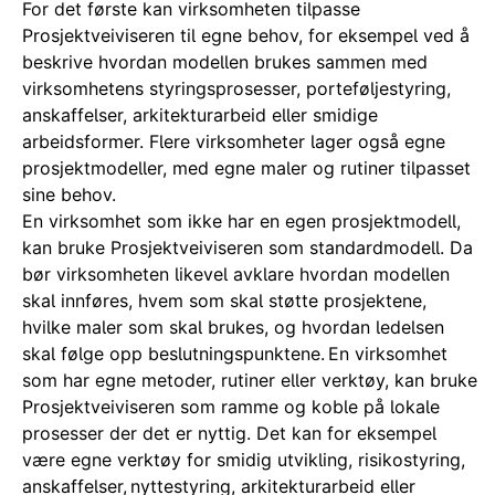
For det første kan virksomheten tilpasse
Prosjektveiviseren til egne behov, for eksempel ved å
beskrive hvordan modellen brukes sammen med
virksomhetens styringsprosesser, porteføljestyring,
anskaffelser, arkitekturarbeid eller smidige
arbeidsformer. Flere virksomheter lager også egne
prosjektmodeller, med egne maler og rutiner tilpasset
sine behov.
En virksomhet som ikke har en egen prosjektmodell,
kan bruke Prosjektveiviseren som standardmodell. Da
bør virksomheten likevel avklare hvordan modellen
skal innføres, hvem som skal støtte prosjektene,
hvilke maler som skal brukes, og hvordan ledelsen
skal følge opp beslutningspunktene. En virksomhet
som har egne metoder, rutiner eller verktøy, kan bruke
Prosjektveiviseren som ramme og koble på lokale
prosesser der det er nyttig. Det kan for eksempel
være egne verktøy for smidig utvikling, risikostyring,
anskaffelser, nyttestyring, arkitekturarbeid eller