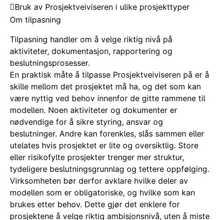
Bruk av Prosjektveiviseren i ulike prosjekttyper
Om tilpasning
Tilpasning handler om å velge riktig nivå på
aktiviteter, dokumentasjon, rapportering og
beslutningsprosesser.
En praktisk måte å tilpasse Prosjektveiviseren på er å
skille mellom det prosjektet må ha, og det som kan
være nyttig ved behov innenfor de gitte rammene til
modellen. Noen aktiviteter og dokumenter er
nødvendige for å sikre styring, ansvar og
beslutninger. Andre kan forenkles, slås sammen eller
utelates hvis prosjektet er lite og oversiktlig. Store
eller risikofylte prosjekter trenger mer struktur,
tydeligere beslutningsgrunnlag og tettere oppfølging.
Virksomheten bør derfor avklare hvilke deler av
modellen som er obligatoriske, og hvilke som kan
brukes etter behov. Dette gjør det enklere for
prosjektene å velge riktig ambisjonsnivå, uten å miste