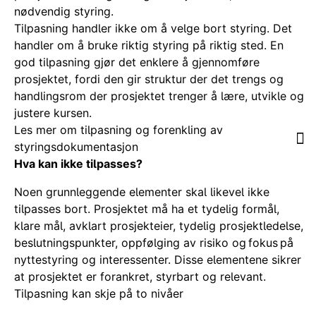
nødvendig styring.
Tilpasning handler ikke om å velge bort styring. Det
handler om å bruke riktig styring på riktig sted. En
god tilpasning gjør det enklere å gjennomføre
prosjektet, fordi den gir struktur der det trengs og
handlingsrom der prosjektet trenger å lære, utvikle og
justere kursen.
Les mer om tilpasning og forenkling av
styringsdokumentasjon
Hva kan ikke tilpasses?
Noen grunnleggende elementer skal likevel ikke
tilpasses bort. Prosjektet må ha et tydelig formål,
klare mål, avklart prosjekteier, tydelig prosjektledelse,
beslutningspunkter, oppfølging av risiko og fokus på
nyttestyring og interessenter. Disse elementene sikrer
at prosjektet er forankret, styrbart og relevant.
Tilpasning kan skje på to nivåer