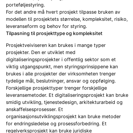
porteføljestyring.
For det andre må hvert prosjekt tilpasse bruken av
modellen til prosjektets størrelse, kompleksitet, risiko,
leveranseform og behov for styring.
Tilpasning til prosjekttype og kompleksitet
Prosjektveiviseren kan brukes i mange typer
prosjekter. Den er utviklet med
digitaliseringsprosjekter i offentlig sektor som et
viktig utgangspunkt, men styringsprinsippene kan
brukes i alle prosjekter der virksomheten trenger
tydelige mål, beslutninger, ansvar og oppfølging.
Forskjellige prosjekttyper trenger forskjellige
leveransemetoder. Et digitaliseringsprosjekt kan bruke
smidig utvikling, tjenestedesign, arkitekturarbeid og
anskaffelsesprosesser. Et
organisasjonsutviklingsprosjekt kan bruke metoder
for endringsledelse og prosessforbedring. Et
regelverksprosjekt kan bruke juridiske