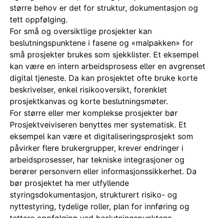
større behov er det for struktur, dokumentasjon og
tett oppfølging.
For små og oversiktlige prosjekter kan
beslutningspunktene i fasene og «malpakken» for
små prosjekter brukes som sjekklister. Et eksempel
kan være en intern arbeidsprosess eller en avgrenset
digital tjeneste. Da kan prosjektet ofte bruke korte
beskrivelser, enkel risikooversikt, forenklet
prosjektkanvas og korte beslutningsmøter.
For større eller mer komplekse prosjekter bør
Prosjektveiviseren benyttes mer systematisk. Et
eksempel kan være et digitaliseringsprosjekt som
påvirker flere brukergrupper, krever endringer i
arbeidsprosesser, har tekniske integrasjoner og
berører personvern eller informasjonssikkerhet. Da
bør prosjektet ha mer utfyllende
styringsdokumentasjon, strukturert risiko- og
nyttestyring, tydelige roller, plan for innføring og