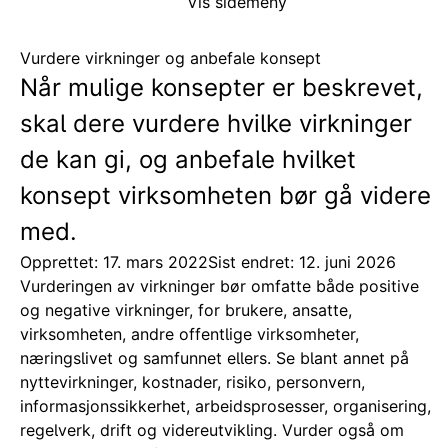
Vis sidemeny
Vurdere virkninger og anbefale konsept
Når mulige konsepter er beskrevet,
skal dere vurdere hvilke virkninger
de kan gi, og anbefale hvilket
konsept virksomheten bør gå videre
med.
Opprettet: 17. mars 2022
Sist endret: 12. juni 2026
Vurderingen av virkninger bør omfatte både positive
og negative virkninger, for brukere, ansatte,
virksomheten, andre offentlige virksomheter,
næringslivet og samfunnet ellers. Se blant annet på
nyttevirkninger, kostnader, risiko, personvern,
informasjonssikkerhet, arbeidsprosesser, organisering,
regelverk, drift og videreutvikling. Vurder også om