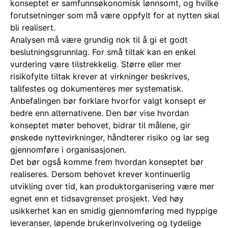
konseptet er samfunnsøkonomisk lønnsomt, og hvilke
forutsetninger som må være oppfylt for at nytten skal
bli realisert.
Analysen må være grundig nok til å gi et godt
beslutningsgrunnlag. For små tiltak kan en enkel
vurdering være tilstrekkelig. Større eller mer
risikofylte tiltak krever at virkninger beskrives,
tallfestes og dokumenteres mer systematisk.
Anbefalingen bør forklare hvorfor valgt konsept er
bedre enn alternativene. Den bør vise hvordan
konseptet møter behovet, bidrar til målene, gir
ønskede nyttevirkninger, håndterer risiko og lar seg
gjennomføre i organisasjonen.
Det bør også komme frem hvordan konseptet bør
realiseres. Dersom behovet krever kontinuerlig
utvikling over tid, kan produktorganisering være mer
egnet enn et tidsavgrenset prosjekt. Ved høy
usikkerhet kan en smidig gjennomføring med hyppige
leveranser, løpende brukerinvolvering og tydelige