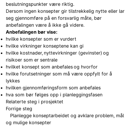
beslutningspunkter være riktig.
Dersom ingen konsepter gir tilstrekkelig nytte eller lar
seg gjennomføre på en forsvarlig måte, bør
anbefalingen være å ikke gå videre.
Anbefalingen bør vise:
hvilke konsepter som er vurdert
hvilke virkninger konseptene kan gi
hvilke kostnader, nyttevirkninger (gevinster) og
risikoer som er sentrale
hvilket konsept som anbefales og hvorfor
hvilke forutsetninger som må være oppfylt for å
lykkes
hvilken gjennomføringsform som anbefales
hva som bør følges opp i planleggingsfasen
Relaterte steg i prosjektet
Forrige steg
Planlegge konseptarbeidet og avklare problem, mål
og mulige konsepter