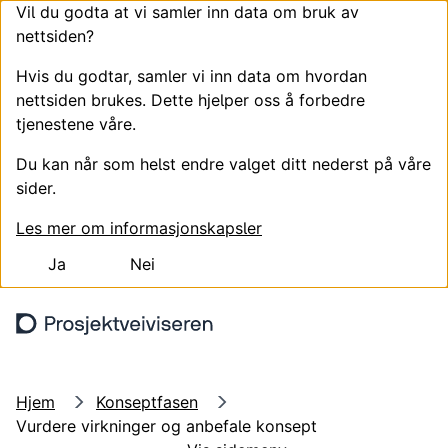
Vil du godta at vi samler inn data om bruk av
nettsiden?
Hvis du godtar, samler vi inn data om hvordan
nettsiden brukes. Dette hjelper oss å forbedre
tjenestene våre.
Du kan når som helst endre valget ditt nederst på våre
sider.
Les mer om informasjonskapsler
Ja
Nei
Hopp til hovedinnhold
Søk
Meny
Hjem
Konseptfasen
Vurdere virkninger og anbefale konsept