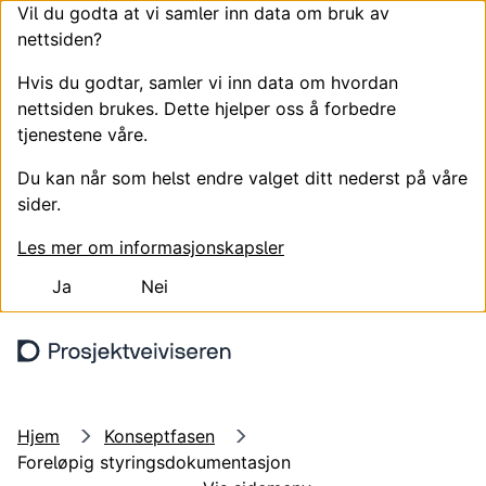
Vil du godta at vi samler inn data om bruk av
nettsiden?
Hvis du godtar, samler vi inn data om hvordan
nettsiden brukes. Dette hjelper oss å forbedre
tjenestene våre.
Du kan når som helst endre valget ditt nederst på våre
sider.
Les mer om informasjonskapsler
Ja
Nei
Hopp til hovedinnhold
Søk
Meny
Hjem
Konseptfasen
Foreløpig styringsdokumentasjon