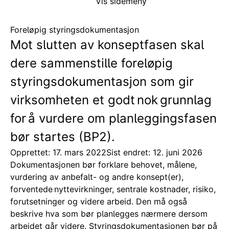
Vis sidemeny
Foreløpig styringsdokumentasjon
Mot slutten av konseptfasen skal
dere sammenstille foreløpig
styringsdokumentasjon som gir
virksomheten et godt nok grunnlag
for å vurdere om planleggingsfasen
bør startes (BP2).
Opprettet: 17. mars 2022
Sist endret: 12. juni 2026
Dokumentasjonen bør forklare behovet, målene,
vurdering av anbefalt- og andre konsept(er),
forventede nyttevirkninger, sentrale kostnader, risiko,
forutsetninger og videre arbeid. Den må også
beskrive hva som bør planlegges nærmere dersom
arbeidet går videre. Styringsdokumentasjonen bør på