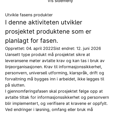
Vis sidemeny
Utvikle fasens produkter
I denne aktiviteten utvikler
prosjektet produktene som er
planlagt for fasen.
Opprettet: 04. april 2022
Sist endret: 12. juni 2026
Uansett type produkt må prosjektet sikre at
leveransene møter avtalte krav og kan tas i bruk av
linjeorganisasjonen. Krav til informasjonssikkerhet,
personvern, universell utforming, klarspråk, drift og
forvaltning må bygges inn i arbeidet, ikke legges til
på slutten.
I gjennomføringsfasen skal prosjektet følge opp at
avtalte tiltak for informasjonssikkerhet og personvern
blir implementert, og verifisere at kravene er oppfylt.
Ved endringer i løsning, omfang eller bruk må