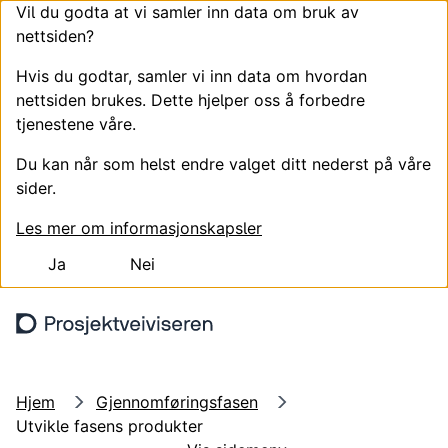
Vil du godta at vi samler inn data om bruk av
nettsiden?
Hvis du godtar, samler vi inn data om hvordan
nettsiden brukes. Dette hjelper oss å forbedre
tjenestene våre.
Du kan når som helst endre valget ditt nederst på våre
sider.
Les mer om informasjonskapsler
Ja
Nei
Hopp til hovedinnhold
Søk
Meny
Hjem
Gjennomføringsfasen
Utvikle fasens produkter